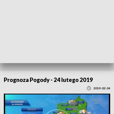
POWRÓT DO
LUBLIN
TVP REGIONY
Prognoza Pogody - 24 lutego 2019
2019-02-24