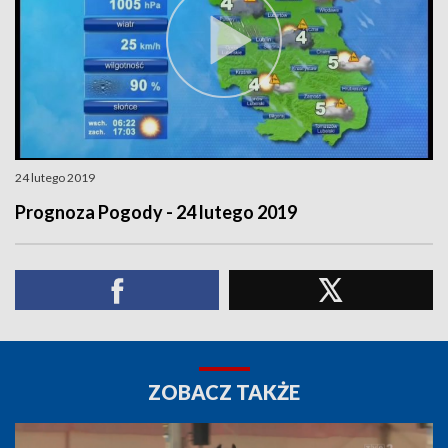
24 lutego 2019
Prognoza Pogody - 24 lutego 2019
ZOBACZ TAKŻE