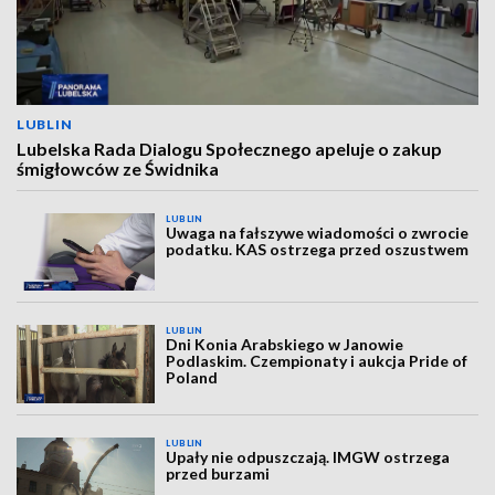
LUBLIN
Lubelska Rada Dialogu Społecznego apeluje o zakup
śmigłowców ze Świdnika
LUBLIN
Uwaga na fałszywe wiadomości o zwrocie
podatku. KAS ostrzega przed oszustwem
LUBLIN
Dni Konia Arabskiego w Janowie
Podlaskim. Czempionaty i aukcja Pride of
Poland
LUBLIN
Upały nie odpuszczają. IMGW ostrzega
przed burzami