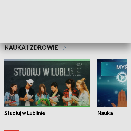
Historie niezapisane
NAUKA I ZDROWIE
Studiuj w Lublinie
Nauka