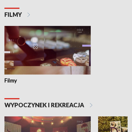
FILMY
Filmy
WYPOCZYNEK I REKREACJA