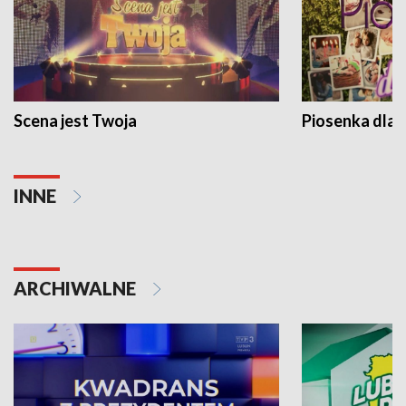
Scena jest Twoja
Piosenka dla 
INNE
ARCHIWALNE