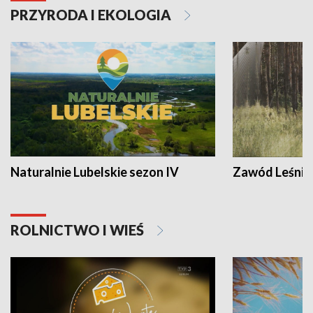
PRZYRODA I EKOLOGIA
Naturalnie Lubelskie sezon IV
Zawód Leśnik
ROLNICTWO I WIEŚ