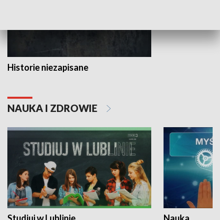
Historie niezapisane
NAUKA I ZDROWIE
Studiuj w Lublinie
Nauka