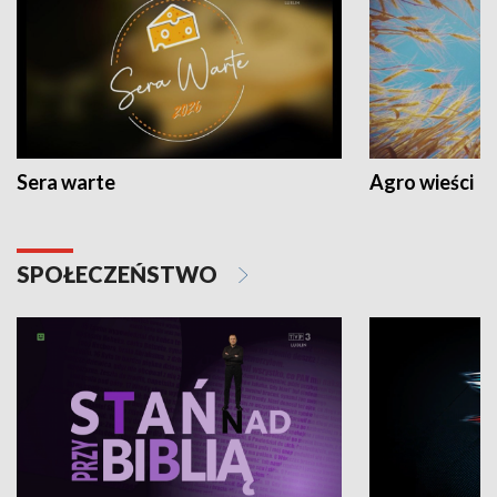
Sera warte
Agro wieści
SPOŁECZEŃSTWO