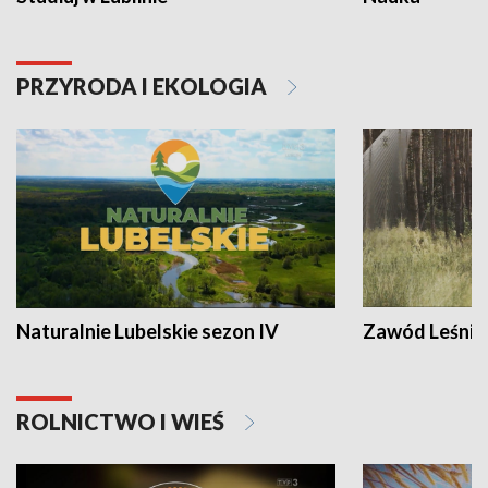
PRZYRODA I EKOLOGIA
Naturalnie Lubelskie sezon IV
Zawód Leśnik
ROLNICTWO I WIEŚ