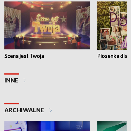
Scena jest Twoja
Piosenka dla 
INNE
ARCHIWALNE