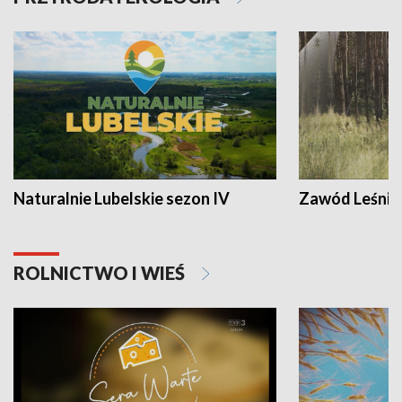
Naturalnie Lubelskie sezon IV
Zawód Leśnik
ROLNICTWO I WIEŚ