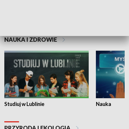
Historie niezapisane
NAUKA I ZDROWIE
Studiuj w Lublinie
Nauka
PRZYRODA I EKOLOGIA