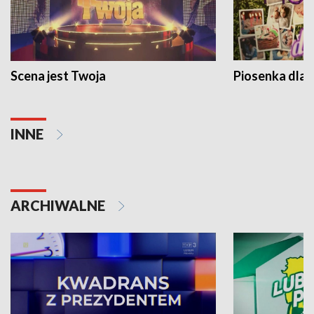
Scena jest Twoja
Piosenka dla 
INNE
ARCHIWALNE