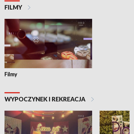
FILMY
Filmy
WYPOCZYNEK I REKREACJA