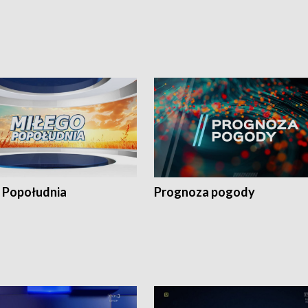
 Popołudnia
Prognoza pogody