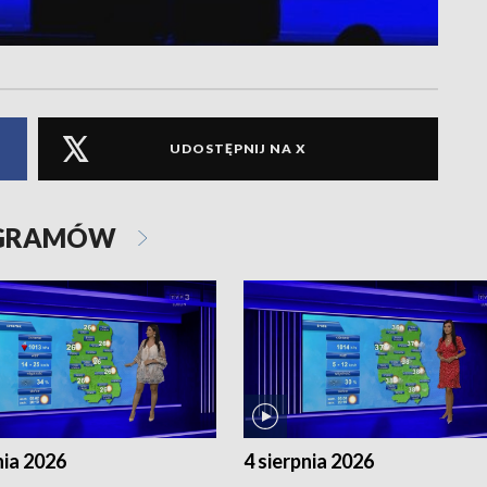
UDOSTĘPNIJ NA X
OGRAMÓW
nia 2026
4 sierpnia 2026