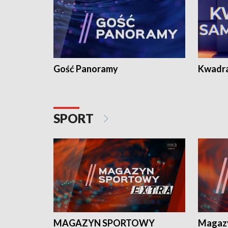
Gość Panoramy
Kwadr
SPORT
MAGAZYN SPORTOWY
Magaz