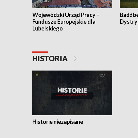
Wojewódzki Urząd Pracy –
Badź b
Fundusze Europejskie dla
Dystry
Lubelskiego
HISTORIA
Historie niezapisane