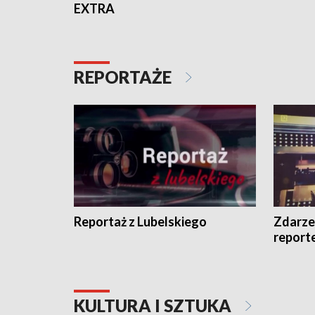
EXTRA
REPORTAŻE
Reportaż z Lubelskiego
Zdarze
report
KULTURA I SZTUKA