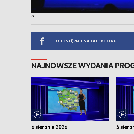
o
UDOSTĘPNIJ NA FACEBOOKU
NAJNOWSZE WYDANIA PR
6 sierpnia 2026
5 sierp