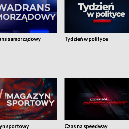
ans samorządowy
Tydzień w polityce
yn sportowy
Czas na speedway