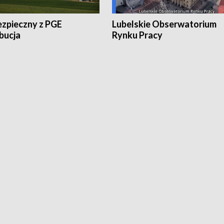
ezpieczny z PGE
Lubelskie Obserwatorium
bucja
Rynku Pracy