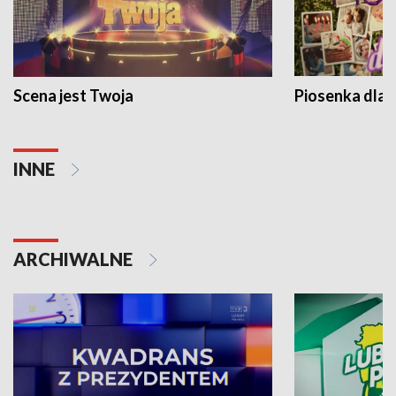
Scena jest Twoja
Piosenka dla 
INNE
ARCHIWALNE