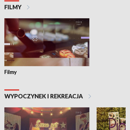
FILMY
Filmy
WYPOCZYNEK I REKREACJA