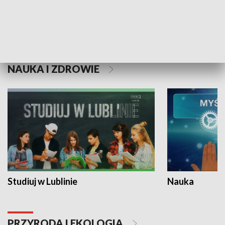
Historie niezapisane
NAUKA I ZDROWIE
Studiuj w Lublinie
Nauka
PRZYRODA I EKOLOGIA