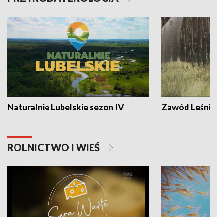
Naturalnie Lubelskie sezon IV
Zawód Leśnik
ROLNICTWO I WIEŚ