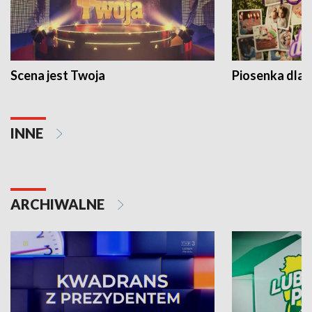
Scena jest Twoja
Piosenka dla 
INNE
ARCHIWALNE