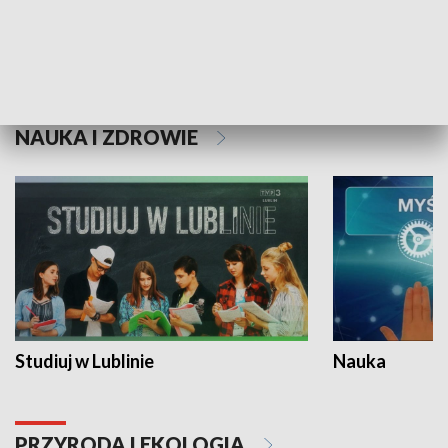
Historie niezapisane
NAUKA I ZDROWIE
Studiuj w Lublinie
Nauka
PRZYRODA I EKOLOGIA