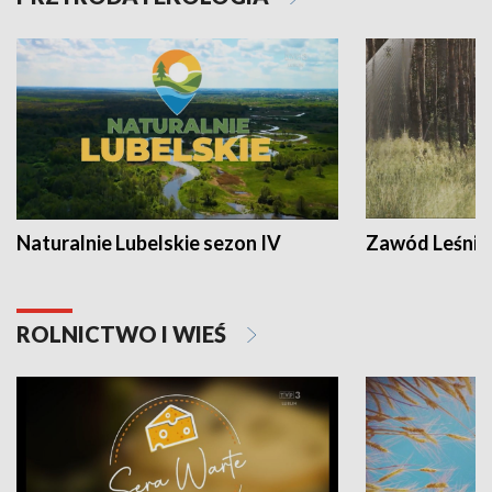
Naturalnie Lubelskie sezon IV
Zawód Leśnik
ROLNICTWO I WIEŚ