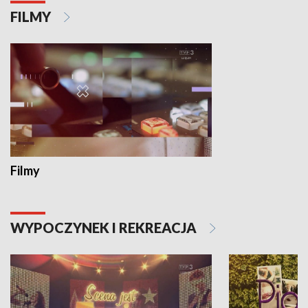
FILMY
Filmy
WYPOCZYNEK I REKREACJA