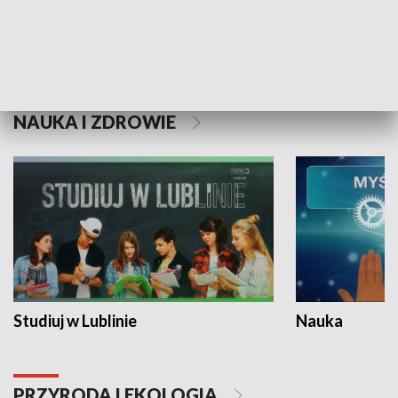
Historie niezapisane
NAUKA I ZDROWIE
Studiuj w Lublinie
Nauka
PRZYRODA I EKOLOGIA