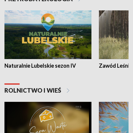
Naturalnie Lubelskie sezon IV
Zawód Leśnik
ROLNICTWO I WIEŚ