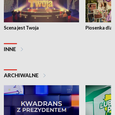
Scena jest Twoja
Piosenka dla 
INNE
ARCHIWALNE