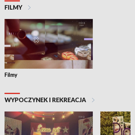
FILMY
Filmy
WYPOCZYNEK I REKREACJA