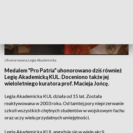
Uhonorowana Legia Akademicka
Medalem "Pro Patria" uhonorowano dziś również
Legię Akademicką KUL. Doceniono także jej
wieloletniego kuratora prof. Macieja Jońcę.
Legia Akademicka KUL działa od 15 lat. Została
reaktywowana w 2003 roku. Od tamtej pory nieprzerwanie
szkoli wszystkich chętnych studentów w wojskowym fachu
oraz uczy wielu przydatnych umiejętności.
Legia Akademicka KUL angażuje się w wiele akcji