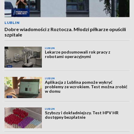
LUBLIN
Dobre wiadomości z Roztocza. Młodzi piłkarze opuścili
szpitale
LUBLIN
Lekarze podsumowali rok pracy z
robotami operacyjnymi
LUBLIN
Aplikacja z Lublina pomoże wykryć
problemy ze wzrokiem. Test można zrobić
w domu
LUBLIN
Szybszy i dokładniejszy. Test HPV HR
dostępny bezpłatnie