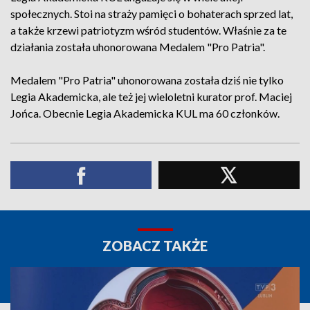
społecznych. Stoi na straży pamięci o bohaterach sprzed lat,
a także krzewi patriotyzm wśród studentów. Właśnie za te
działania została uhonorowana Medalem "Pro Patria".
Medalem "Pro Patria" uhonorowana została dziś nie tylko
Legia Akademicka, ale też jej wieloletni kurator prof. Maciej
Jońca. Obecnie Legia Akademicka KUL ma 60 członków.
ZOBACZ TAKŻE