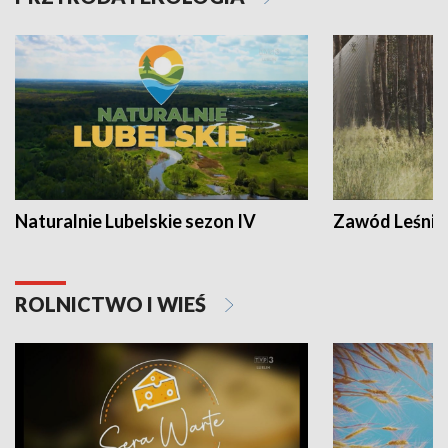
Naturalnie Lubelskie sezon IV
Zawód Leśnik
ROLNICTWO I WIEŚ