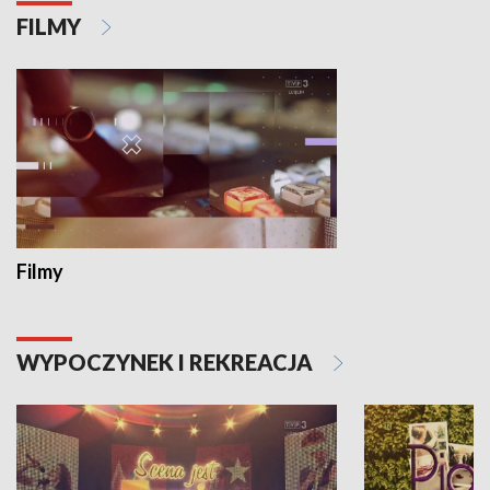
FILMY
Filmy
WYPOCZYNEK I REKREACJA