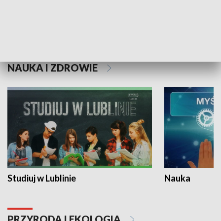
Historie niezapisane
NAUKA I ZDROWIE
Studiuj w Lublinie
Nauka
PRZYRODA I EKOLOGIA