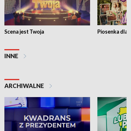
Scena jest Twoja
Piosenka dla 
INNE
ARCHIWALNE