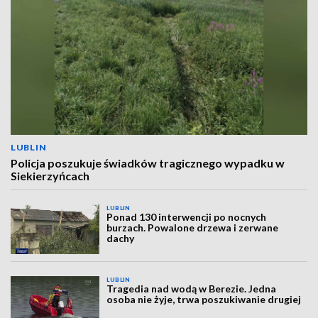
LUBLIN
Policja poszukuje świadków tragicznego wypadku w
Siekierzyńcach
LUBLIN
Ponad 130 interwencji po nocnych
burzach. Powalone drzewa i zerwane
dachy
LUBLIN
Tragedia nad wodą w Berezie. Jedna
osoba nie żyje, trwa poszukiwanie drugiej