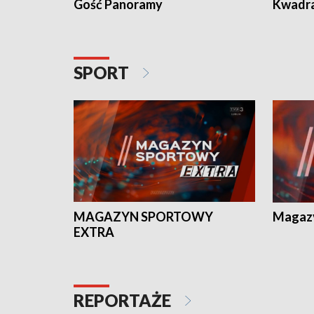
Gość Panoramy
Kwadr
SPORT
MAGAZYN SPORTOWY
Magaz
EXTRA
REPORTAŻE