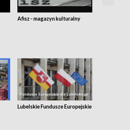
Afisz - magazyn kulturalny
Zobacz, co s
Lubelskie Fundusze Europejskie