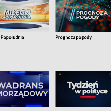
 Popołudnia
Prognoza pogody