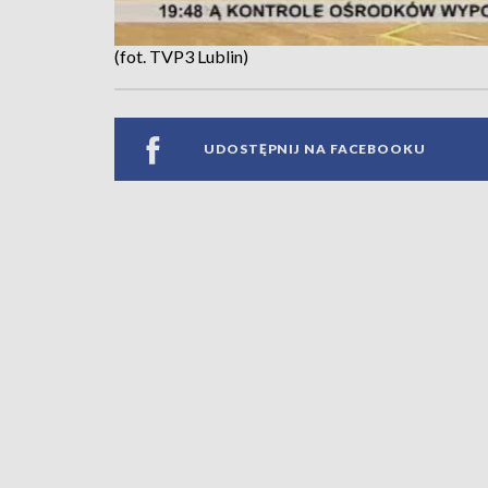
(fot. TVP3 Lublin)
UDOSTĘPNIJ NA FACEBOOKU