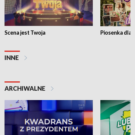
Scena jest Twoja
Piosenka dla 
INNE
ARCHIWALNE