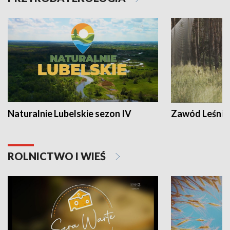
Naturalnie Lubelskie sezon IV
Zawód Leśnik
ROLNICTWO I WIEŚ