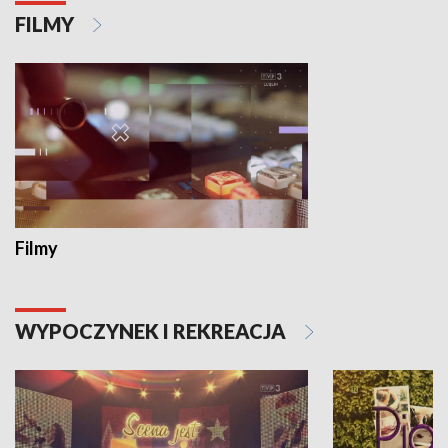
FILMY
Filmy
WYPOCZYNEK I REKREACJA