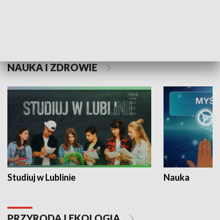
Historie niezapisane
NAUKA I ZDROWIE
Studiuj w Lublinie
Nauka
PRZYRODA I EKOLOGIA