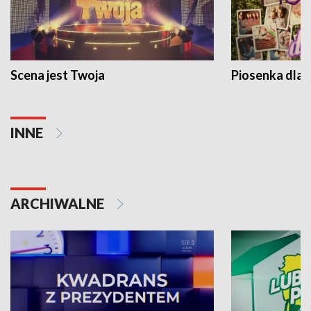
Scena jest Twoja
Piosenka dla 
INNE
ARCHIWALNE