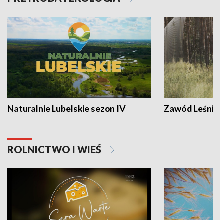
Naturalnie Lubelskie sezon IV
Zawód Leśnik
ROLNICTWO I WIEŚ