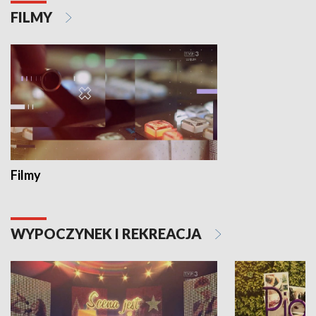
FILMY
Filmy
WYPOCZYNEK I REKREACJA