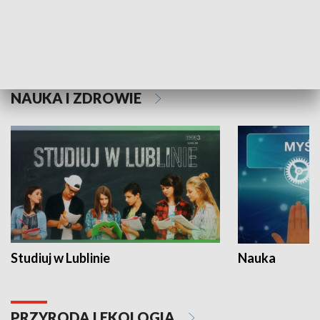
Historie niezapisane
NAUKA I ZDROWIE
Studiuj w Lublinie
Nauka
PRZYRODA I EKOLOGIA