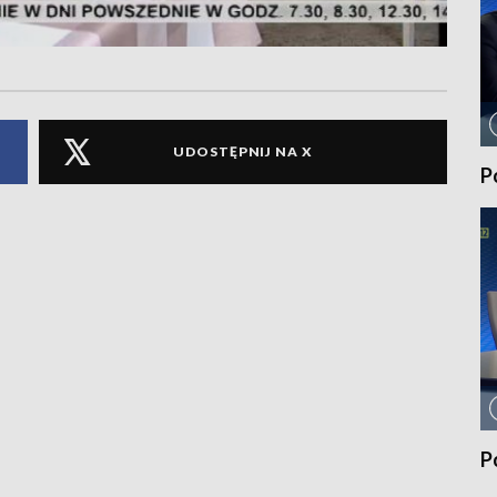
UDOSTĘPNIJ NA X
P
P