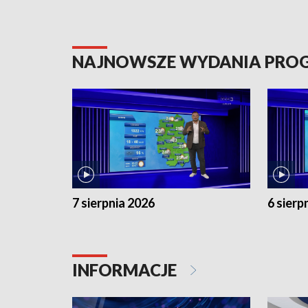
NAJNOWSZE WYDANIA PR
7 sierpnia 2026
6 sierp
INFORMACJE