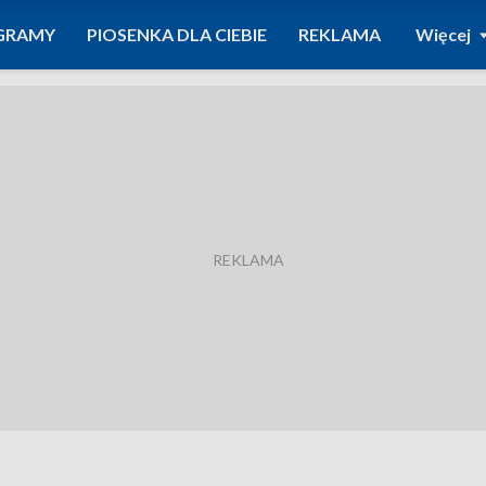
GRAMY
PIOSENKA DLA CIEBIE
REKLAMA
Więcej