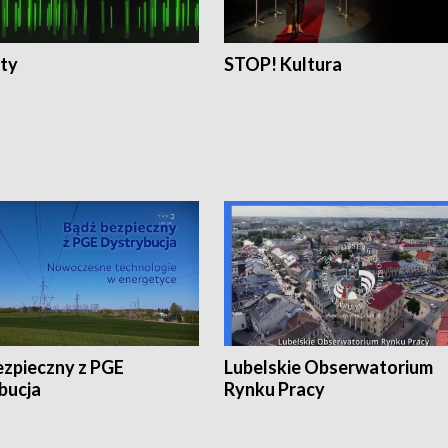
ty
STOP! Kultura
ezpieczny z PGE
Lubelskie Obserwatorium
bucja
Rynku Pracy