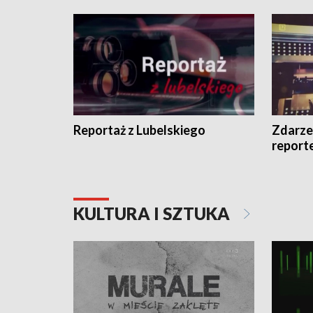
Reportaż z Lubelskiego
Zdarze
report
KULTURA I SZTUKA