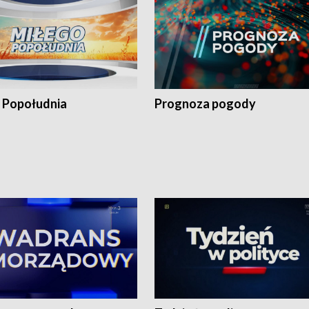
 Popołudnia
Prognoza pogody