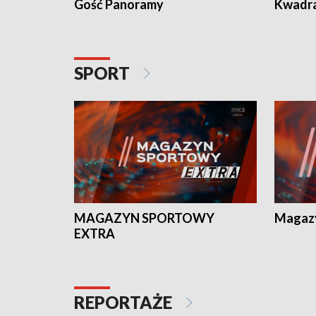
Gość Panoramy
Kwadr
SPORT
MAGAZYN SPORTOWY
Magaz
EXTRA
REPORTAŻE