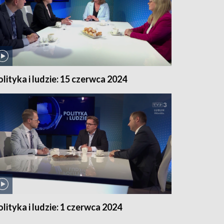
olityka i ludzie: 15 czerwca 2024
olityka i ludzie: 1 czerwca 2024