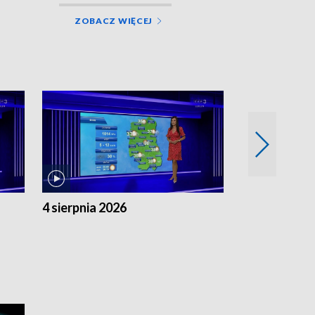
ZOBACZ WIĘCEJ
4 sierpnia 2026
3 sierpnia 20