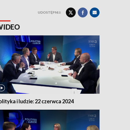
UDOSTĘPNIJ:
WIDEO
olityka i ludzie: 22 czerwca 2024