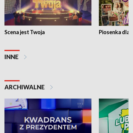
Scena jest Twoja
Piosenka dla 
INNE
ARCHIWALNE