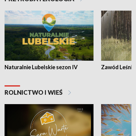
Naturalnie Lubelskie sezon IV
Zawód Leśnik
ROLNICTWO I WIEŚ