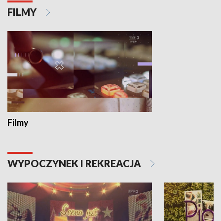
FILMY
Filmy
WYPOCZYNEK I REKREACJA