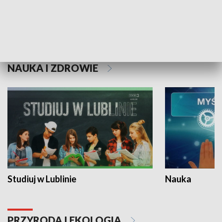
Historie niezapisane
NAUKA I ZDROWIE
Studiuj w Lublinie
Nauka
PRZYRODA I EKOLOGIA