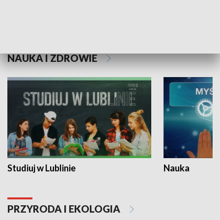
Historie niezapisane
NAUKA I ZDROWIE
Studiuj w Lublinie
Nauka
PRZYRODA I EKOLOGIA