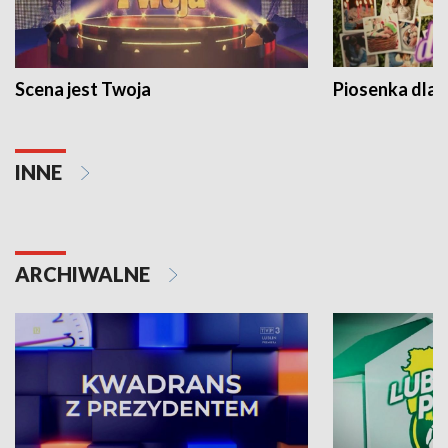
Scena jest Twoja
Piosenka dla 
INNE
ARCHIWALNE