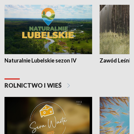
Naturalnie Lubelskie sezon IV
Zawód Leśnik
ROLNICTWO I WIEŚ