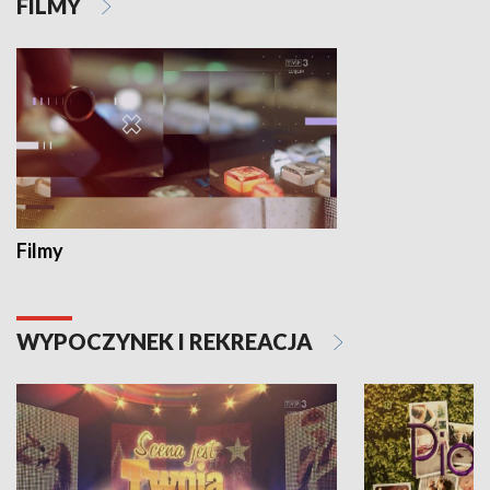
FILMY
Filmy
WYPOCZYNEK I REKREACJA