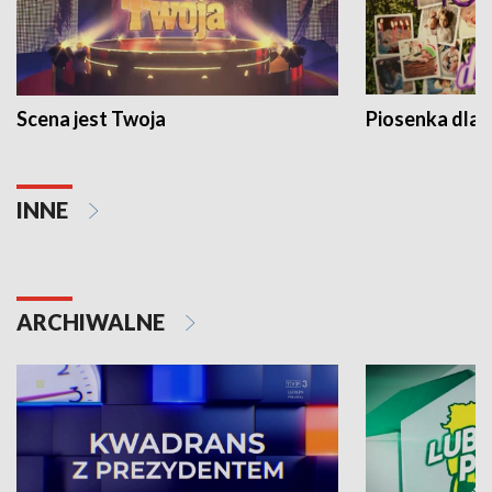
Scena jest Twoja
Piosenka dla 
INNE
ARCHIWALNE