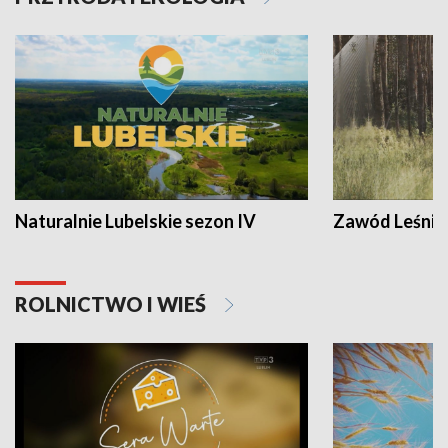
Naturalnie Lubelskie sezon IV
Zawód Leśnik
ROLNICTWO I WIEŚ