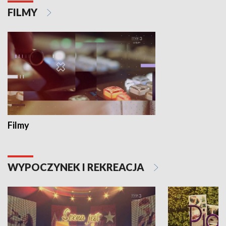
FILMY
Filmy
WYPOCZYNEK I REKREACJA