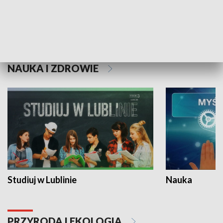
Historie niezapisane
NAUKA I ZDROWIE
Studiuj w Lublinie
Nauka
PRZYRODA I EKOLOGIA