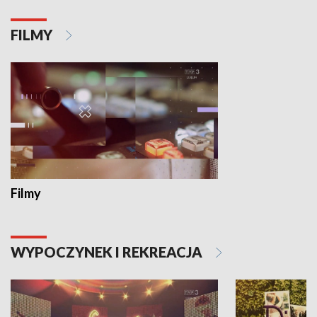
FILMY
Filmy
WYPOCZYNEK I REKREACJA