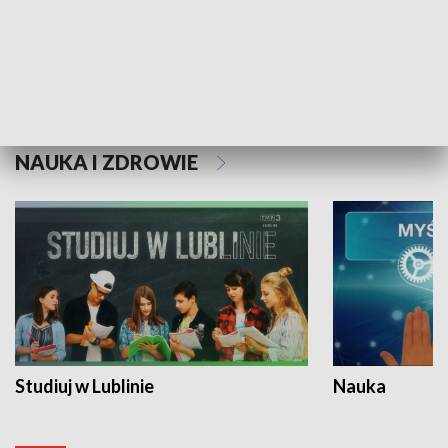
Historie niezapisane
NAUKA I ZDROWIE
Studiuj w Lublinie
Nauka