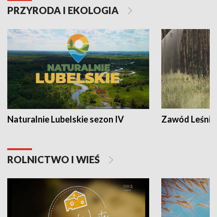
PRZYRODA I EKOLOGIA
Naturalnie Lubelskie sezon IV
Zawód Leśnik
ROLNICTWO I WIEŚ