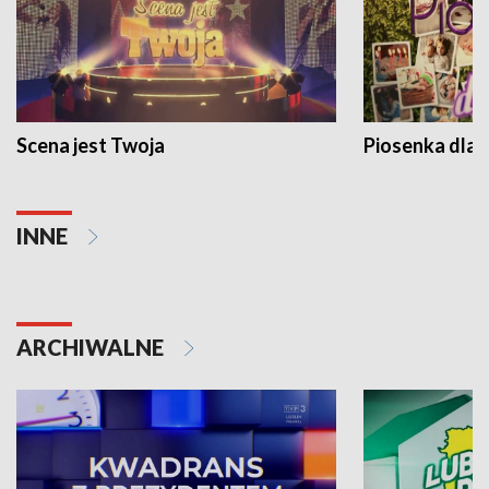
Scena jest Twoja
Piosenka dla 
INNE
ARCHIWALNE