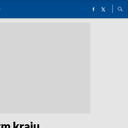
ym kraju