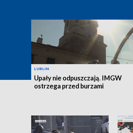
LUBLIN
Upały nie odpuszczają. IMGW
ostrzega przed burzami