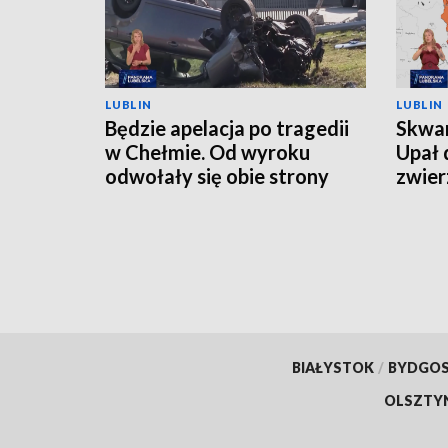
LUBLIN
LUBLIN
Będzie apelacja po tragedii
Skwar
w Chełmie. Od wyroku
Upał 
odwołały się obie strony
zwier
BIAŁYSTOK
/
BYDGO
OLSZTY