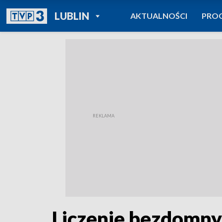
POWRÓT DO
LUBLIN
AKTUALNOŚCI
PRO
TVP REGIONY
Liczenie bezdomny