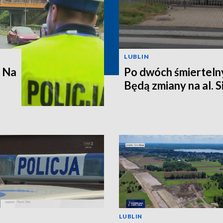
LUBLIN
. Na
Po dwóch śmierteln
Będą zmiany na al. 
LUBLIN