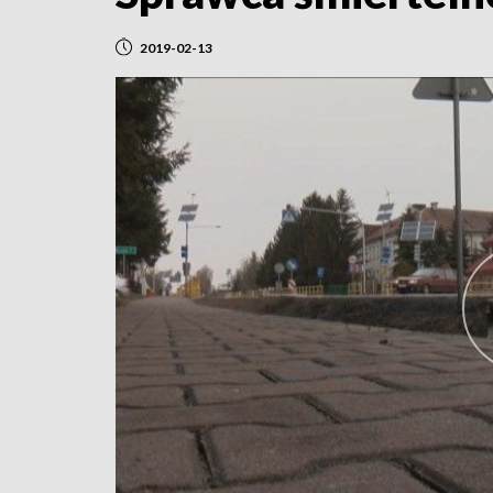
2019-02-13