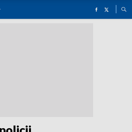
olicji