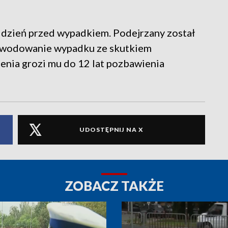
to dzień przed wypadkiem. Podejrzany został
owodowanie wypadku ze skutkiem
zenia grozi mu do 12 lat pozbawienia
UDOSTĘPNIJ NA X
ZOBACZ TAKŻE