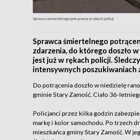
Sprawca śmiertelnego potrącenia w rękach policji
Sprawca śmiertelnego potrącenia
zdarzenia, do którego doszło 
jest już w rękach policji. Śledcz
intensywnych poszukiwaniach z
Do potrącenia doszło w niedzielę rano
gminie Stary Zamość. Ciało 36-letnieg
Policjanci przez kilka godzin zabezpiec
markę i kolor samochodu. Po trzech d
mieszkańca gminy Stary Zamość. W je