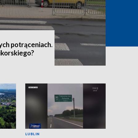
ych potrąceniach.
Sikorskiego?
LUBLIN