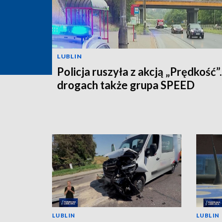
LUBLIN
Policja ruszyła z akcją „Prędkość”
drogach także grupa SPEED
LUBLIN
LUBLIN