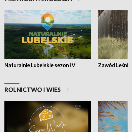
Naturalnie Lubelskie sezon IV
Zawód Leśnik
ROLNICTWO I WIEŚ