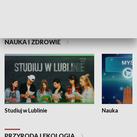
Historie niezapisane
NAUKA I ZDROWIE
Studiuj w Lublinie
Nauka
PRZYRODA I EKOLOGIA