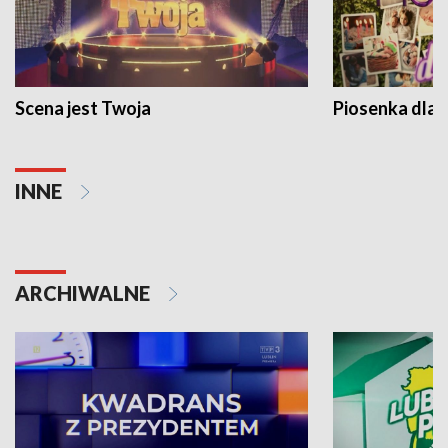
Scena jest Twoja
Piosenka dla 
INNE
ARCHIWALNE