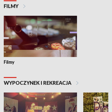
FILMY
Filmy
WYPOCZYNEK I REKREACJA