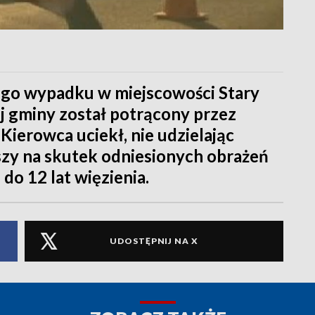
nego wypadku w miejscowości Stary
ej gminy został potrącony przez
Kierowca uciekł, nie udzielając
y na skutek odniesionych obrażeń
do 12 lat więzienia.
UDOSTĘPNIJ NA X