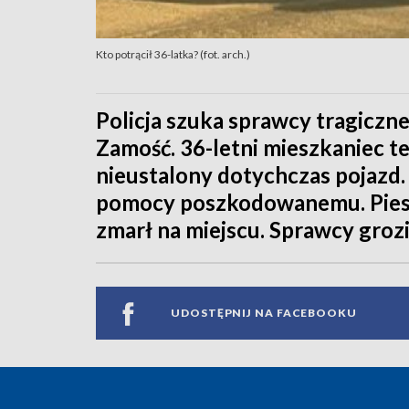
Kto potrącił 36-latka? (fot. arch.)
Policja szuka sprawcy tragicz
Zamość. 36-letni mieszkaniec t
nieustalony dotychczas pojazd. 
pomocy poszkodowanemu. Piesz
zmarł na miejscu. Sprawcy grozi 
UDOSTĘPNIJ NA FACEBOOKU