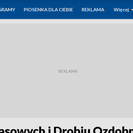
GRAMY
PIOSENKA DLA CIEBIE
REKLAMA
Więcej
asowych i Drobiu Ozdob