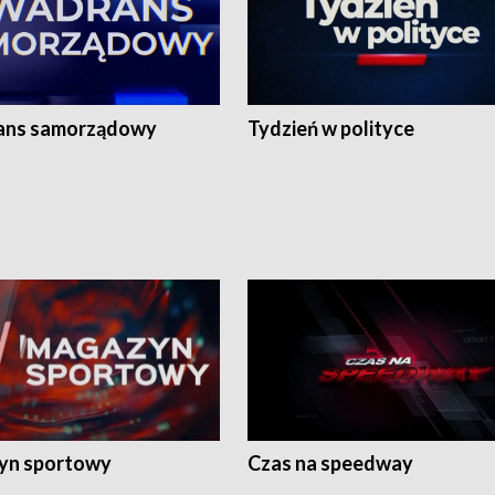
ans samorządowy
Tydzień w polityce
yn sportowy
Czas na speedway