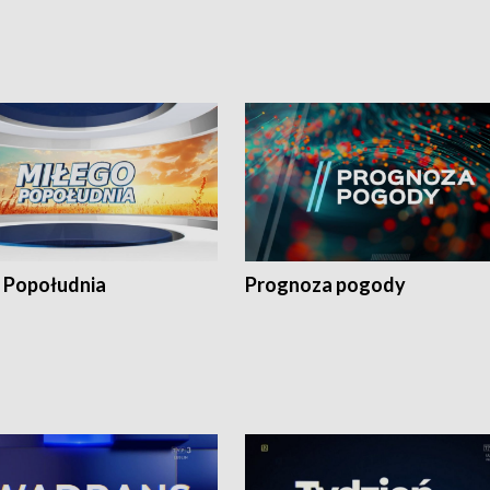
 Popołudnia
Prognoza pogody