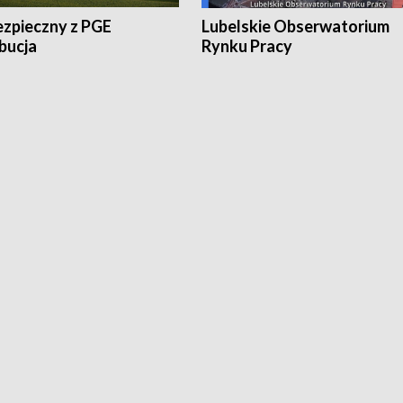
ezpieczny z PGE
Lubelskie Obserwatorium
bucja
Rynku Pracy