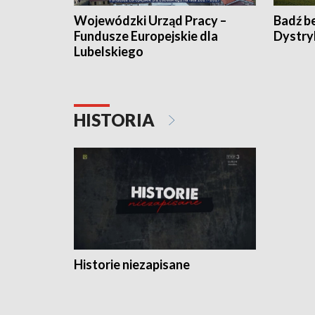
Wojewódzki Urząd Pracy –
Badź b
Fundusze Europejskie dla
Dystry
Lubelskiego
HISTORIA
Historie niezapisane