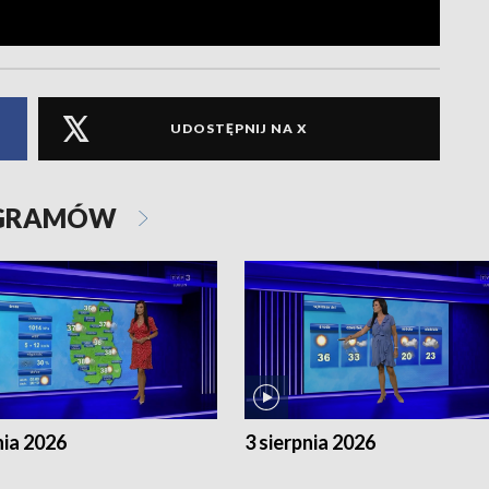
UDOSTĘPNIJ NA X
OGRAMÓW
nia 2026
3 sierpnia 2026