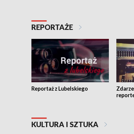
REPORTAŻE
Reportaż z Lubelskiego
Zdarze
report
KULTURA I SZTUKA