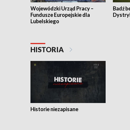
Wojewódzki Urząd Pracy –
Badź b
Fundusze Europejskie dla
Dystry
Lubelskiego
HISTORIA
Historie niezapisane