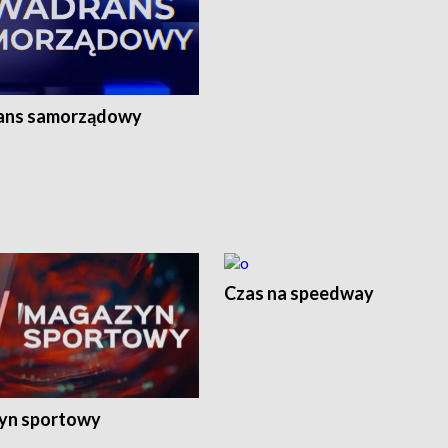
ans samorządowy
Czas na speedway
yn sportowy