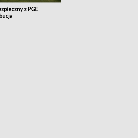
ezpieczny z PGE
bucja