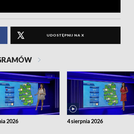
UDOSTĘPNIJ NA X
OGRAMÓW
nia 2026
4 sierpnia 2026