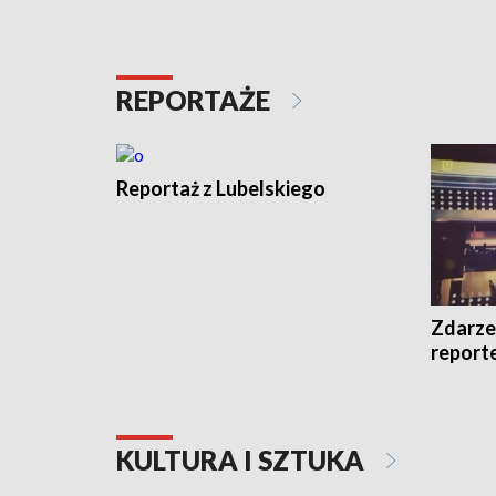
REPORTAŻE
Reportaż z Lubelskiego
Zdarze
report
KULTURA I SZTUKA