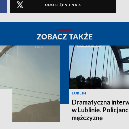
UDOSTĘPNIJ NA X
ZOBACZ TAKŻE
LUBLIN
Dramatyczna interw
w Lublinie. Policjanc
mężczyznę