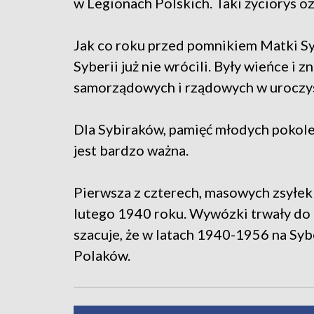
w Legionach Polskich. Taki życiorys o
Jak co roku przed pomnikiem Matki Sy
Syberii już nie wrócili. Były wieńce i 
samorządowych i rządowych w uroczyst
Dla Sybiraków, pamięć młodych pokole
jest bardzo ważna.
Pierwsza z czterech, masowych zsyłek
lutego 1940 roku. Wywózki trwały do 
szacuje, że w latach 1940-1956 na Sy
Polaków.