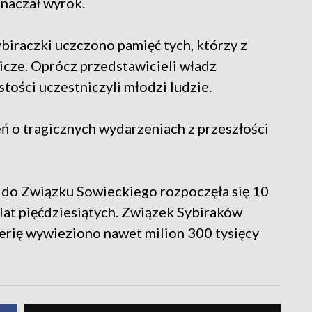
znaczał wyrok.
biraczki uczczono pamięć tych, którzy z
znicze. Oprócz przedstawicieli władz
ości uczestniczyli młodzi ludzie.
ń o tragicznych wydarzeniach z przeszłości
 do Związku Sowieckiego rozpoczęła się 10
lat pięćdziesiątych. Związek Sybiraków
berię wywieziono nawet milion 300 tysięcy