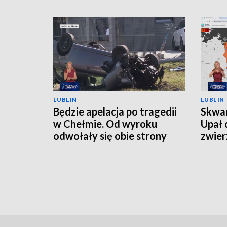
LUBLIN
LUBLIN
Będzie apelacja po tragedii
Skwar
w Chełmie. Od wyroku
Upał 
odwołały się obie strony
zwier