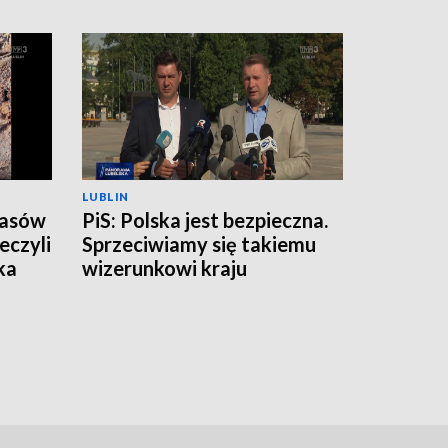
LUBLIN
zasów
PiS: Polska jest bezpieczna.
eczyli
Sprzeciwiamy się takiemu
ka
wizerunkowi kraju