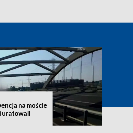
encja na moście
i uratowali