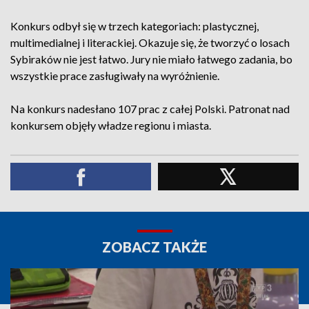
Konkurs odbył się w trzech kategoriach: plastycznej,
multimedialnej i literackiej. Okazuje się, że tworzyć o losach
Sybiraków nie jest łatwo. Jury nie miało łatwego zadania, bo
wszystkie prace zasługiwały na wyróżnienie.
Na konkurs nadesłano 107 prac z całej Polski. Patronat nad
konkursem objęły władze regionu i miasta.
ZOBACZ TAKŻE