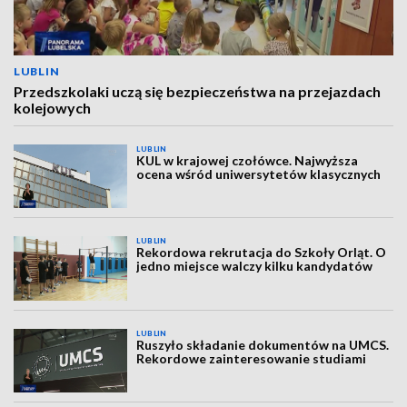
LUBLIN
Przedszkolaki uczą się bezpieczeństwa na przejazdach
kolejowych
LUBLIN
KUL w krajowej czołówce. Najwyższa
ocena wśród uniwersytetów klasycznych
LUBLIN
Rekordowa rekrutacja do Szkoły Orląt. O
jedno miejsce walczy kilku kandydatów
LUBLIN
Ruszyło składanie dokumentów na UMCS.
Rekordowe zainteresowanie studiami