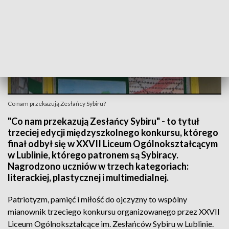
Co nam przekazują Zesłańcy Sybiru?
"Co nam przekazują Zesłańcy Sybiru" - to tytuł
trzeciej edycji międzyszkolnego konkursu, którego
finał odbył się w XXVII Liceum Ogólnokształcącym
w Lublinie, którego patronem są Sybiracy.
Nagrodzono uczniów w trzech kategoriach:
literackiej, plastycznej i multimedialnej.
Patriotyzm, pamięć i miłość do ojczyzny to wspólny
mianownik trzeciego konkursu organizowanego przez XXVII
Liceum Ogólnokształcące im. Zesłańców Sybiru w Lublinie.