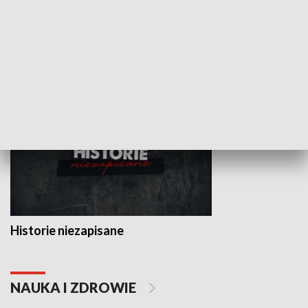
Fundusze Europejskie dla
Lubelskiego
HISTORIA
Historie niezapisane
NAUKA I ZDROWIE