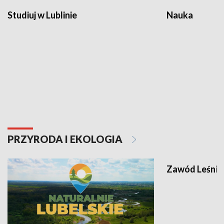
Studiuj w Lublinie
Nauka
PRZYRODA I EKOLOGIA
Zawód Leśnik