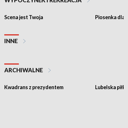
Scena jest Twoja
Piosenka dla 
INNE
ARCHIWALNE
Kwadrans z prezydentem
Lubelska piłk