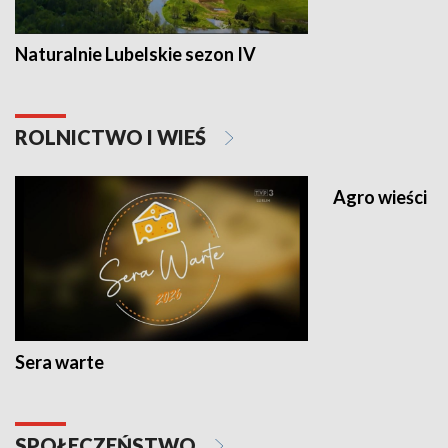
Naturalnie Lubelskie sezon IV
ROLNICTWO I WIEŚ
Agro wieści
Sera warte
SPOŁECZEŃSTWO