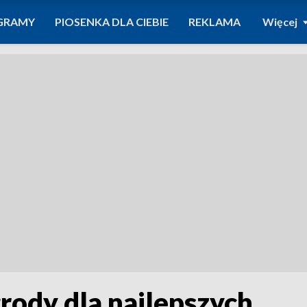
GRAMY
PIOSENKA DLA CIEBIE
REKLAMA
Więcej
rody dla najlepszych