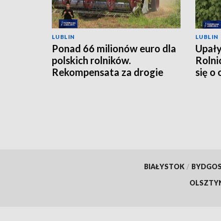
LUBLIN
LUBLIN
Ponad 66 milionów euro dla
Upały
polskich rolników.
Rolni
Rekompensata za drogie
się o
nawozy
BIAŁYSTOK
/
BYDGO
OLSZTY