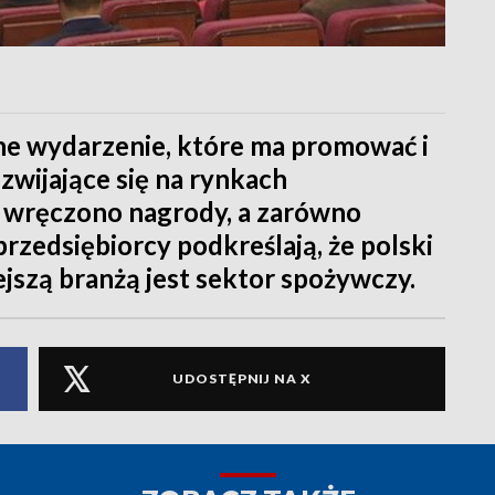
ne wydarzenie, które ma promować i
zwijające się na rynkach
 wręczono nagrody, a zarówno
przedsiębiorcy podkreślają, że polski
ejszą branżą jest sektor spożywczy.
UDOSTĘPNIJ NA X