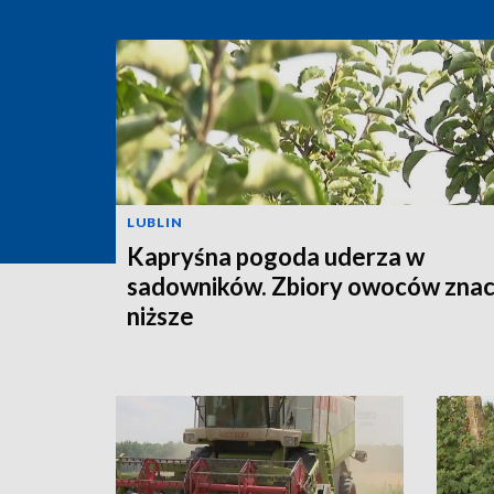
LUBLIN
Kapryśna pogoda uderza w
sadowników. Zbiory owoców znac
niższe