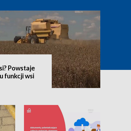
si? Powstaje
 funkcji wsi