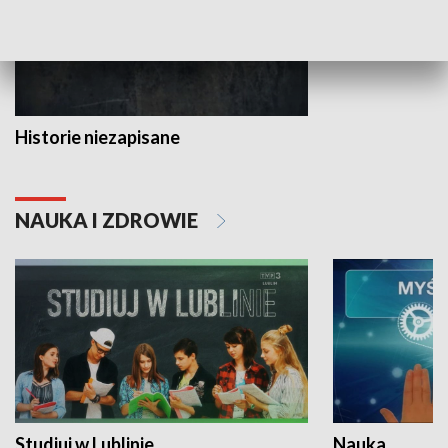
Historie niezapisane
NAUKA I ZDROWIE
Studiuj w Lublinie
Nauka