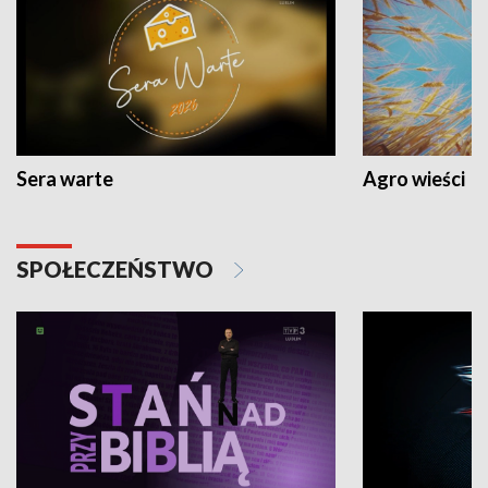
Sera warte
Agro wieści
SPOŁECZEŃSTWO