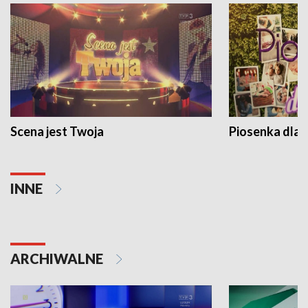
Scena jest Twoja
Piosenka dla 
INNE
ARCHIWALNE