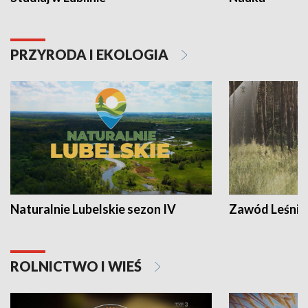
PRZYRODA I EKOLOGIA
Naturalnie Lubelskie sezon IV
Zawód Leśnik
ROLNICTWO I WIEŚ