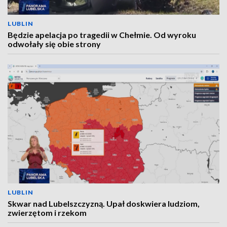
LUBLIN
Będzie apelacja po tragedii w Chełmie. Od wyroku
odwołały się obie strony
LUBLIN
Skwar nad Lubelszczyzną. Upał doskwiera ludziom,
zwierzętom i rzekom