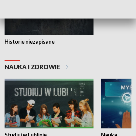
Historie niezapisane
NAUKA I ZDROWIE
Studiuj w Lublinie
Nauka