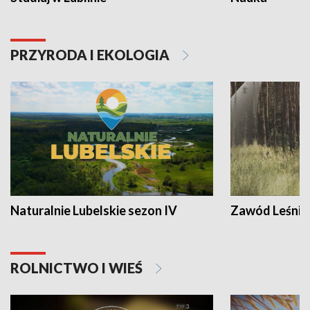
PRZYRODA I EKOLOGIA
Naturalnie Lubelskie sezon IV
Zawód Leśnik
ROLNICTWO I WIEŚ