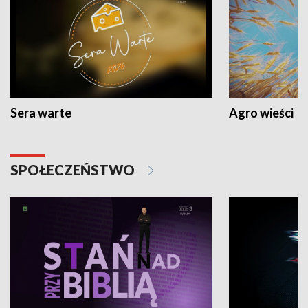
Sera warte
Agro wieści
SPOŁECZEŃSTWO