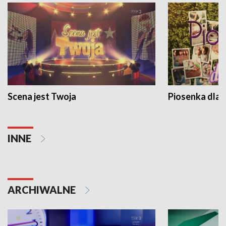
Scena jest Twoja
Piosenka dla 
INNE
ARCHIWALNE