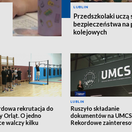
LUBLIN
Przedszkolaki uczą 
bezpieczeństwa na 
kolejowych
LUBLIN
dowa rekrutacja do
Ruszyło składanie
y Orląt. O jedno
dokumentów na UMCS
ce walczy kilku
Rekordowe zaintereso
ydatów
studiami