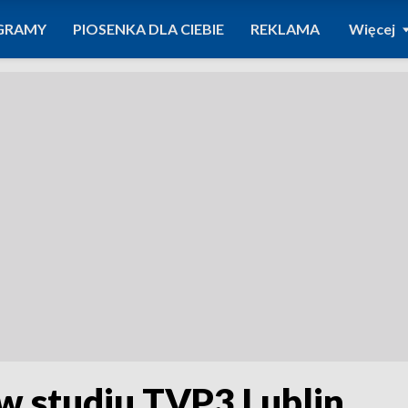
GRAMY
PIOSENKA DLA CIEBIE
REKLAMA
Więcej
w studiu TVP3 Lublin