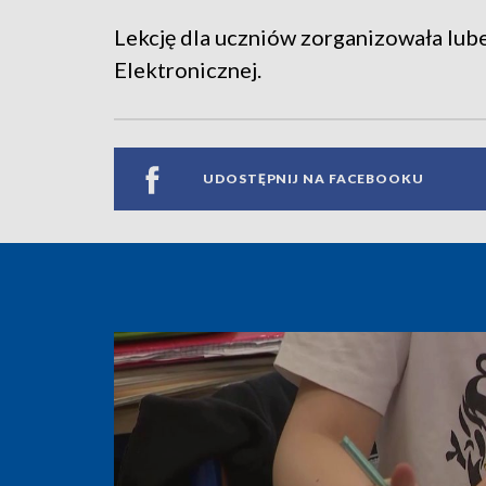
Lekcję dla uczniów zorganizowała lub
Elektronicznej.
UDOSTĘPNIJ NA FACEBOOKU