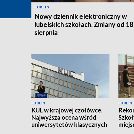
LUBLIN
Nowy dziennik elektroniczny w
lubelskich szkołach. Zmiany od 18
sierpnia
LUBLIN
LUBLIN
KUL w krajowej czołówce.
Rekor
Najwyższa ocena wśród
Szkoł
uniwersytetów klasycznych
miejs
kand