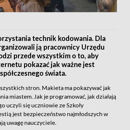
orzystania technik kodowania. Dla
organizowali ją pracownicy Urzędu
odzi przede wszystkim o to, aby
rnetu pokazać jak ważne jest
spółczesnego świata.
szystkich stron. Makieta ma pokazywać jak
nia miastem. Jak je programować, jak działają
go uczyli się uczniowie ze Szkoły
tią jest bezpieczeństwo najmłodszych w
ają uwagę nauczyciele.