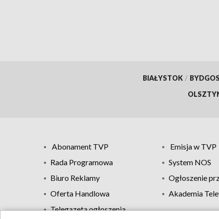
BIAŁYSTOK
/
BYDGO
OLSZTY
Abonament TVP
Emisja w TVP
Rada Programowa
System NOS
Biuro Reklamy
Ogłoszenie pr
Oferta Handlowa
Akademia Tele
Telegazeta ogłoszenia