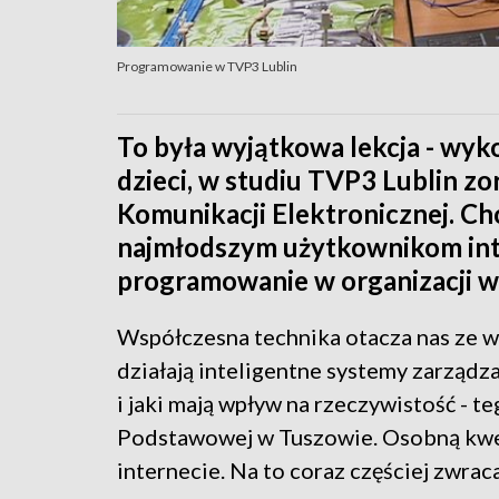
Programowanie w TVP3 Lublin
To była wyjątkowa lekcja - wyk
dzieci, w studiu TVP3 Lublin z
Komunikacji Elektronicznej. Ch
najmłodszym użytkownikom inte
programowanie w organizacji w
Współczesna technika otacza nas ze w
działają inteligentne systemy zarządza
i jaki mają wpływ na rzeczywistość - te
Podstawowej w Tuszowie. Osobną kwes
internecie. Na to coraz częściej zwrac