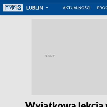
POWRÓT DO
LUBLIN
AKTUALNOŚCI
PRO
TVP REGIONY
Wyjątkowa lekcja 