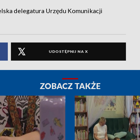
elska delegatura Urzędu Komunikacji
UDOSTĘPNIJ NA X
ZOBACZ TAKŻE