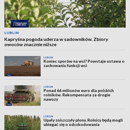
LUBLIN
Kapryśna pogoda uderza w sadowników. Zbiory
owoców znacznie niższe
LUBLIN
Koniec sporów na wsi? Powstaje ustawa o
zachowaniu funkcji wsi
LUBLIN
Ponad 66 milionów euro dla polskich
rolników. Rekompensata za drogie
nawozy
LUBLIN
Upały zniszczyły plony. Rolnicy będą mogli
ubiegać się o odszkodowania