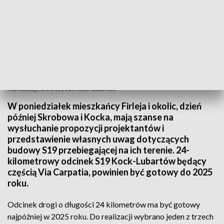
Konsultacje ws. trasy S19 Kock-Lubartów
W poniedziałek mieszkańcy Firleja i okolic, dzień
później Skrobowa i Kocka, mają szanse na
wysłuchanie propozycji projektantów i
przedstawienie własnych uwag dotyczących
budowy S19 przebiegającej na ich terenie. 24-
kilometrowy odcinek S19 Kock-Lubartów będący
częścią Via Carpatia, powinien być gotowy do 2025
roku.
Odcinek drogi o długości 24 kilometrów ma być gotowy
najpóźniej w 2025 roku. Do realizacji wybrano jeden z trzech