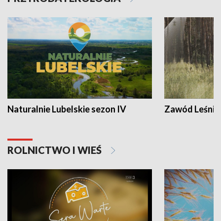
Naturalnie Lubelskie sezon IV
Zawód Leśnik
ROLNICTWO I WIEŚ