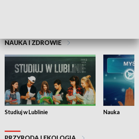
Historie niezapisane
NAUKA I ZDROWIE
Studiuj w Lublinie
Nauka
PRZYRODA I EKOLOGIA