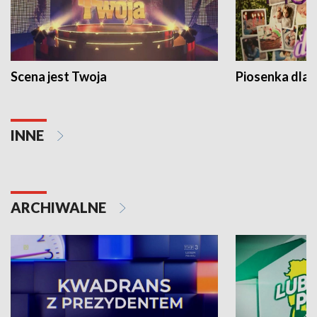
Scena jest Twoja
Piosenka dla 
INNE
ARCHIWALNE