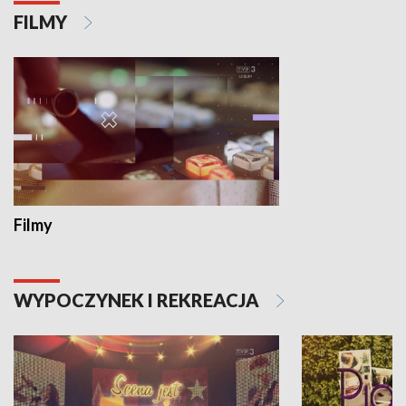
FILMY
Filmy
WYPOCZYNEK I REKREACJA