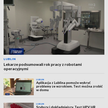
LUBLIN
Lekarze podsumowali rok pracy z robotami
operacyjnymi
LUBLIN
Aplikacja z Lublina pomoże wykryć
problemy ze wzrokiem. Test można zrobić
w domu
LUBLIN
Szybszy i dokładniejszy. Test HPV HR