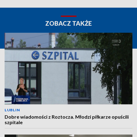
ZOBACZ TAKŻE
LUBLIN
Dobre wiadomości z Roztocza. Młodzi piłkarze opuścili
szpitale