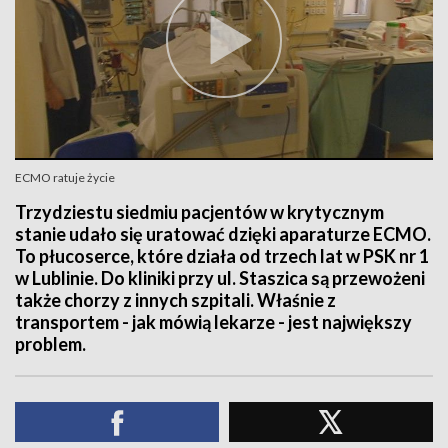
ECMO ratuje życie
Trzydziestu siedmiu pacjentów w krytycznym
stanie udało się uratować dzięki aparaturze ECMO.
To płucoserce, które działa od trzech lat w PSK nr 1
w Lublinie. Do kliniki przy ul. Staszica są przewożeni
także chorzy z innych szpitali. Właśnie z
transportem - jak mówią lekarze - jest największy
problem.