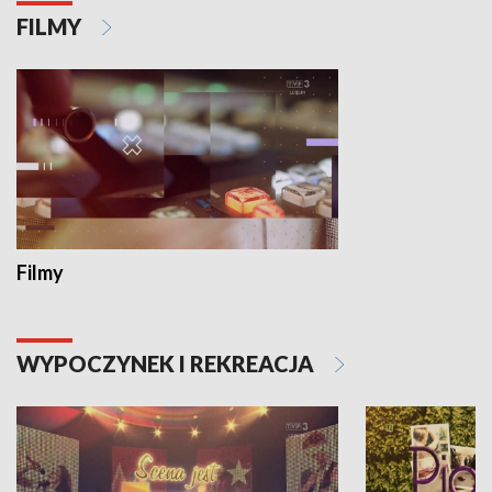
FILMY
Filmy
WYPOCZYNEK I REKREACJA