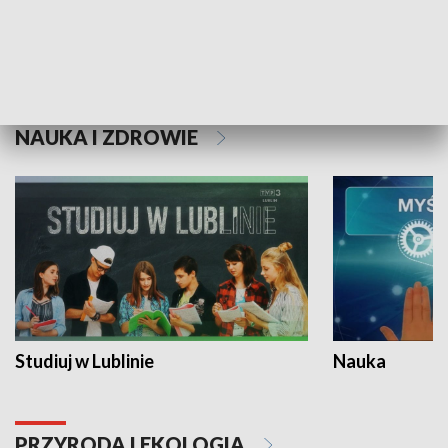
Historie niezapisane
NAUKA I ZDROWIE
Studiuj w Lublinie
Nauka
PRZYRODA I EKOLOGIA