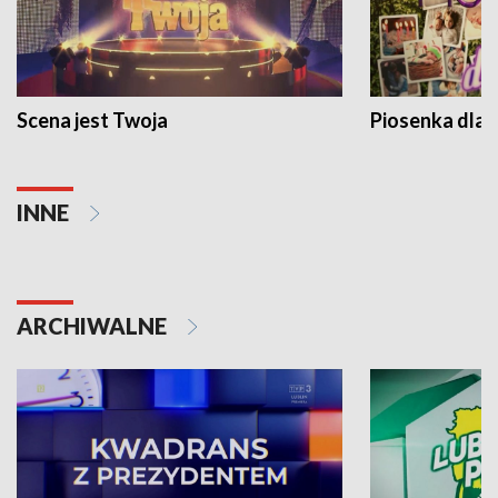
Scena jest Twoja
Piosenka dla 
INNE
ARCHIWALNE