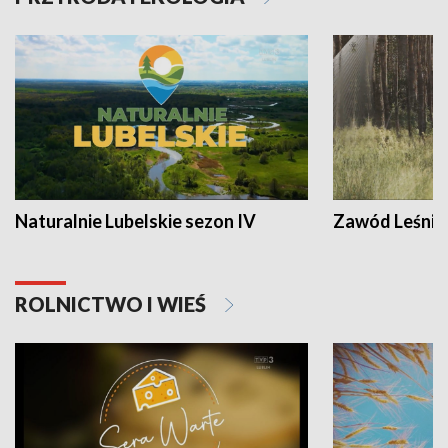
Naturalnie Lubelskie sezon IV
Zawód Leśnik
ROLNICTWO I WIEŚ