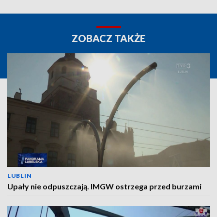
ZOBACZ TAKŻE
LUBLIN
Upały nie odpuszczają. IMGW ostrzega przed burzami