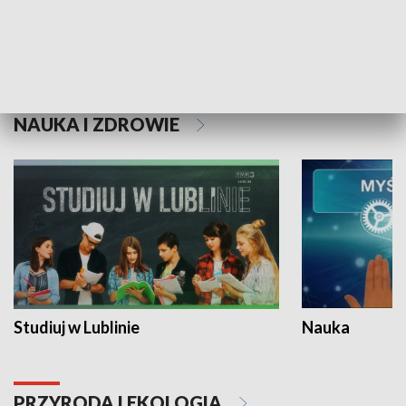
Historie niezapisane
NAUKA I ZDROWIE
Studiuj w Lublinie
Nauka
PRZYRODA I EKOLOGIA