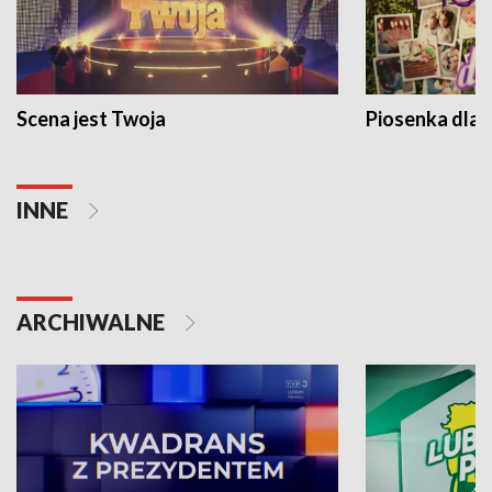
Scena jest Twoja
Piosenka dla 
INNE
ARCHIWALNE