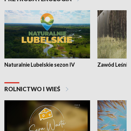
Naturalnie Lubelskie sezon IV
Zawód Leśnik
ROLNICTWO I WIEŚ