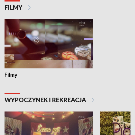
FILMY
Filmy
WYPOCZYNEK I REKREACJA