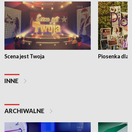
Scena jest Twoja
Piosenka dla 
INNE
ARCHIWALNE