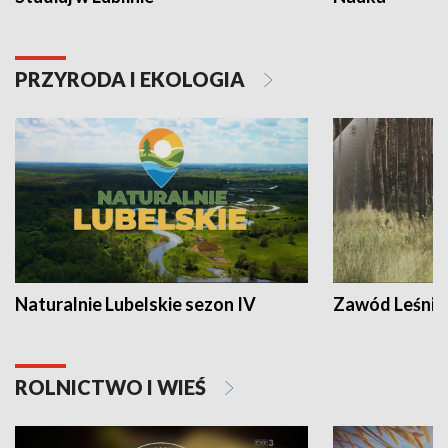
PRZYRODA I EKOLOGIA
Naturalnie Lubelskie sezon IV
Zawód Leśnik
ROLNICTWO I WIEŚ