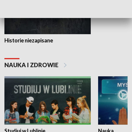
Historie niezapisane
NAUKA I ZDROWIE
Studiuj w Lublinie
Nauka