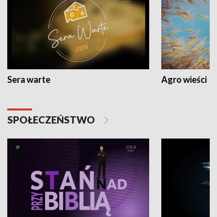
Sera warte
Agro wieści
SPOŁECZEŃSTWO