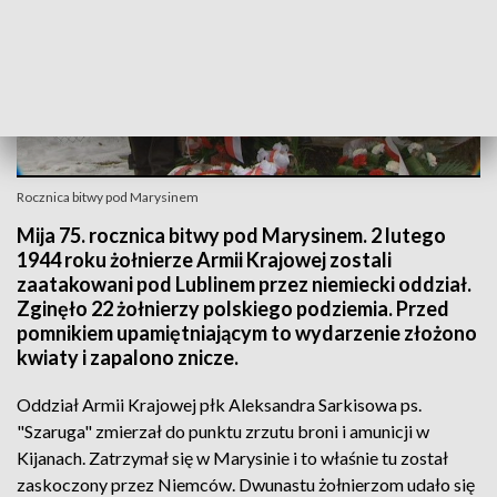
Rocznica bitwy pod Marysinem
Mija 75. rocznica bitwy pod Marysinem. 2 lutego
1944 roku żołnierze Armii Krajowej zostali
zaatakowani pod Lublinem przez niemiecki oddział.
Zginęło 22 żołnierzy polskiego podziemia. Przed
pomnikiem upamiętniającym to wydarzenie złożono
kwiaty i zapalono znicze.
Oddział Armii Krajowej płk Aleksandra Sarkisowa ps.
"Szaruga" zmierzał do punktu zrzutu broni i amunicji w
Kijanach. Zatrzymał się w Marysinie i to właśnie tu został
zaskoczony przez Niemców. Dwunastu żołnierzom udało się