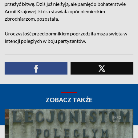
przeżyć bitwę. Dziś już nie żyją, ale pamięć o bohaterstwie
Armii Krajowej, która stawiała opór niemieckim
zbrodniarzom, pozostała.
Uroczystość przed pomnikiem poprzedziła msza święta w
intencji poległych w boju partyzantów.
ZOBACZ TAKŻE