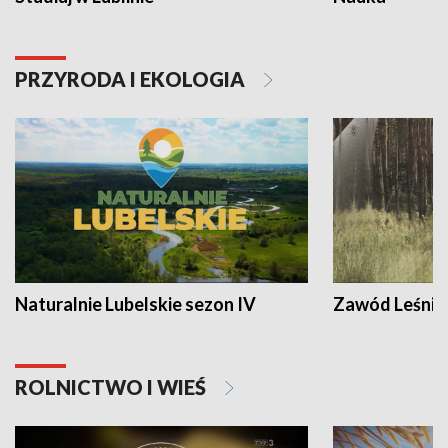
PRZYRODA I EKOLOGIA
Naturalnie Lubelskie sezon IV
Zawód Leśnik
ROLNICTWO I WIEŚ