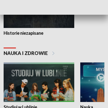
Historie niezapisane
NAUKA I ZDROWIE
Studiuj w Lublinie
Nauka