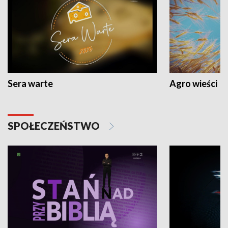
Sera warte
Agro wieści
SPOŁECZEŃSTWO