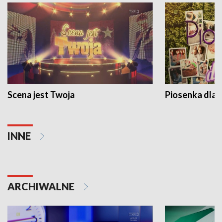
Scena jest Twoja
Piosenka dla 
INNE
ARCHIWALNE