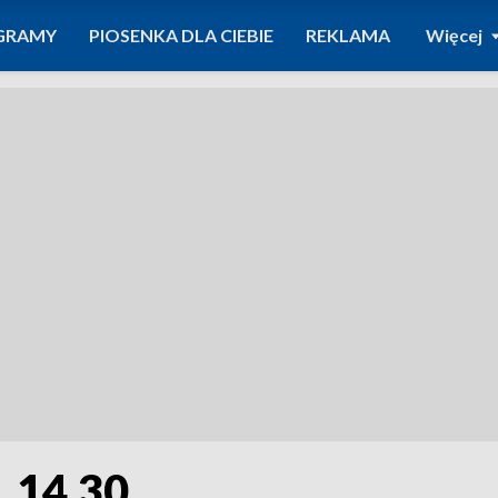
GRAMY
PIOSENKA DLA CIEBIE
REKLAMA
Więcej
. 14.30