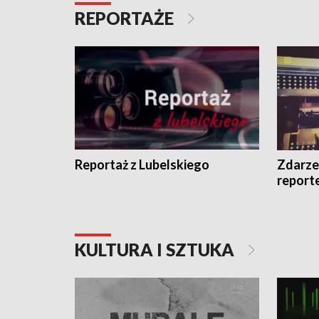
REPORTAŻE
Reportaż z Lubelskiego
Zdarze
report
KULTURA I SZTUKA