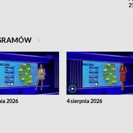
2
OGRAMÓW
nia 2026
4 sierpnia 2026