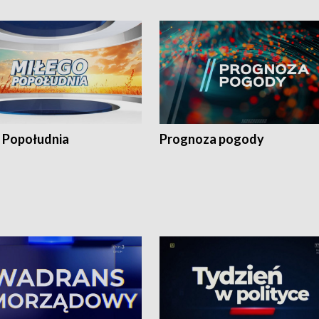
 Popołudnia
Prognoza pogody