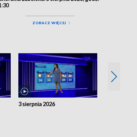
1:30
ZOBACZ WIĘCEJ
3 sierpnia 2026
2 sierpnia 20