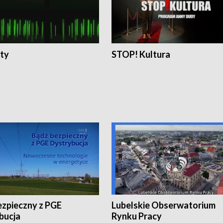
ty
STOP! Kultura
ezpieczny z PGE
Lubelskie Obserwatorium
bucja
Rynku Pracy