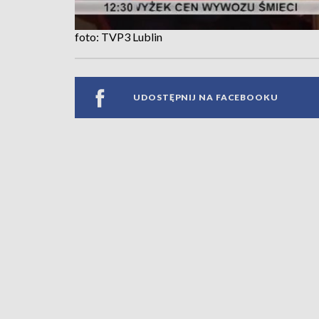
foto: TVP3 Lublin
UDOSTĘPNIJ NA FACEBOOKU