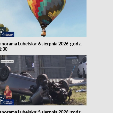
anorama Lubelska: 6 sierpnia 2026, godz.
1:30
anorama Lubelska: 5 sierpnia 2026, godz.