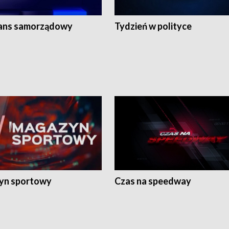
ans samorządowy
Tydzień w polityce
yn sportowy
Czas na speedway