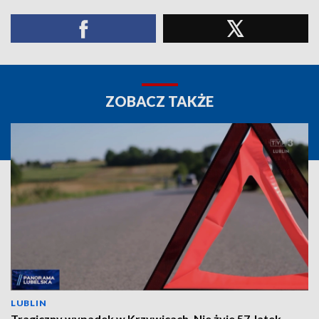
ZOBACZ TAKŻE
LUBLIN
Tragiczny wypadek w Krzywicach. Nie żyje 57-latek