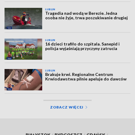
LUBLIN
Tragedia nad wodą w Berezie. Jedna
osoba nie żyje, trwa poszukiwanie drugiej
LUBLIN
16 dzieci trafiło do szpitala. Sanepid i
policja wyjaśniają przyczyny zatrucia
LUBLIN
Brakuje krwi. Regionalne Centrum
Krwiodawstwa pilnie apeluje do dawców
ZOBACZ WIĘCEJ