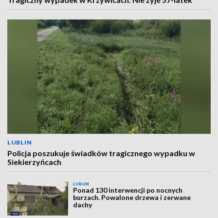
LUBLIN
Policja poszukuje świadków tragicznego wypadku w
Siekierzyńcach
LUBLIN
Ponad 130 interwencji po nocnych
burzach. Powalone drzewa i zerwane
dachy