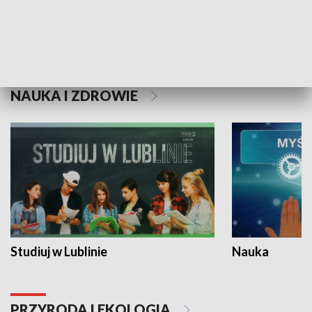
Historie niezapisane
NAUKA I ZDROWIE
Studiuj w Lublinie
Nauka
PRZYRODA I EKOLOGIA