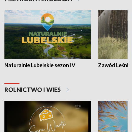
Naturalnie Lubelskie sezon IV
Zawód Leśnik
ROLNICTWO I WIEŚ