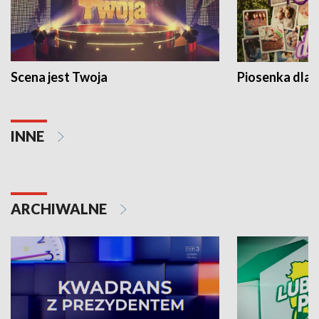
Scena jest Twoja
Piosenka dla 
INNE
ARCHIWALNE