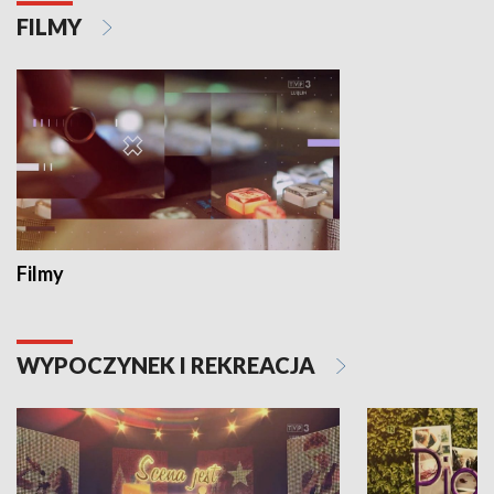
FILMY
Filmy
WYPOCZYNEK I REKREACJA