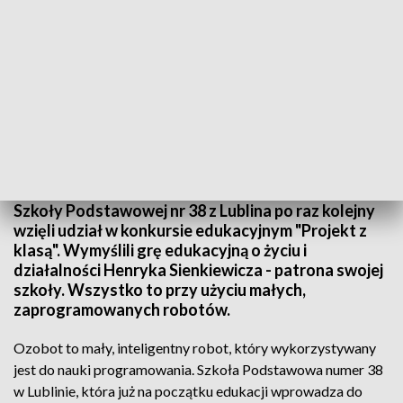
Tworzą grę o patronie
Programują z Henrykiem Sienkiewiczem. Uczniowie
Szkoły Podstawowej nr 38 z Lublina po raz kolejny
wzięli udział w konkursie edukacyjnym "Projekt z
klasą". Wymyślili grę edukacyjną o życiu i
działalności Henryka Sienkiewicza - patrona swojej
szkoły. Wszystko to przy użyciu małych,
zaprogramowanych robotów.
Ozobot to mały, inteligentny robot, który wykorzystywany
jest do nauki programowania. Szkoła Podstawowa numer 38
w Lublinie, która już na początku edukacji wprowadza do