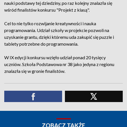
nauki podstawy tej dziedziny, po raz kolejny znalazła się
wśród finalistów konkursu "Projekt z klasą".
Cel to nie tylko rozwijanie kreatywności i nauka
programowania. Udział szkoły w projekcie pozwoli na
uzyskanie grantu, dzięki któremu uda zakupić się puzzle i
tablety potrzebne do programowania.
W IX edycji konkursu wzięło udział ponad 20 tysięcy
uczniów. Szkoła Podstawowa nr 38 jako jedyna z regionu
znalazła się w gronie finalistów.
ZOBACZ TAKŻE