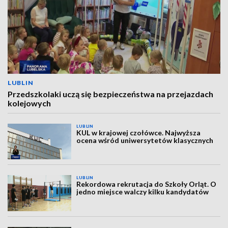
LUBLIN
Przedszkolaki uczą się bezpieczeństwa na przejazdach
kolejowych
LUBLIN
KUL w krajowej czołówce. Najwyższa
ocena wśród uniwersytetów klasycznych
LUBLIN
Rekordowa rekrutacja do Szkoły Orląt. O
jedno miejsce walczy kilku kandydatów