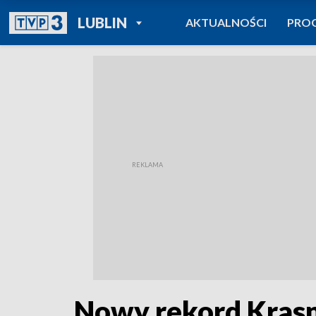
POWRÓT DO
LUBLIN
AKTUALNOŚCI
PRO
TVP REGIONY
Nowy rekord Kras