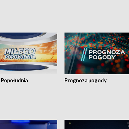
 Popołudnia
Prognoza pogody