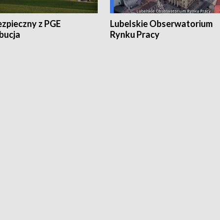
ezpieczny z PGE
Lubelskie Obserwatorium
bucja
Rynku Pracy