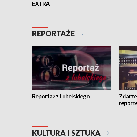
EXTRA
REPORTAŻE
Reportaż z Lubelskiego
Zdarze
report
KULTURA I SZTUKA