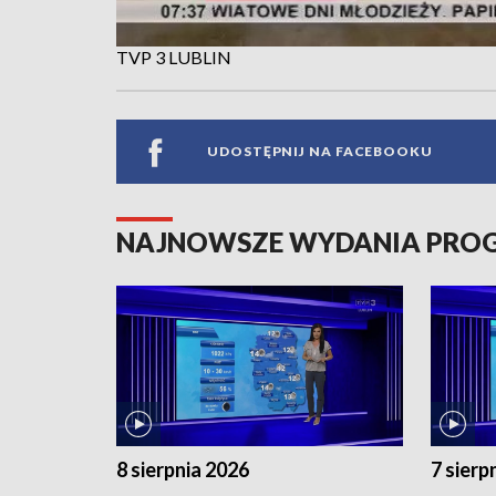
TVP 3 LUBLIN
UDOSTĘPNIJ NA FACEBOOKU
NAJNOWSZE WYDANIA PR
8 sierpnia 2026
7 sierp