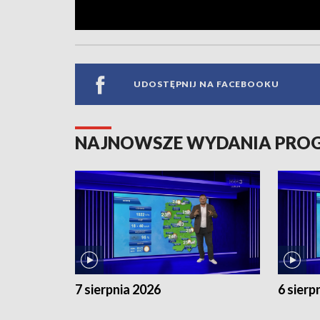
UDOSTĘPNIJ NA FACEBOOKU
NAJNOWSZE WYDANIA PR
7 sierpnia 2026
6 sierp