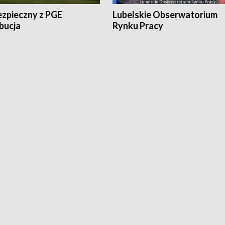
ezpieczny z PGE
Lubelskie Obserwatorium
bucja
Rynku Pracy