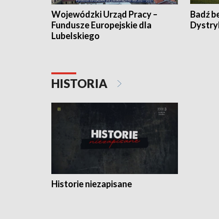
Wojewódzki Urząd Pracy –
Badź b
Fundusze Europejskie dla
Dystry
Lubelskiego
HISTORIA
Historie niezapisane