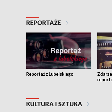
REPORTAŻE
Reportaż z Lubelskiego
Zdarze
report
KULTURA I SZTUKA