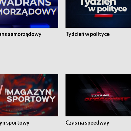
ans samorządowy
Tydzień w polityce
yn sportowy
Czas na speedway