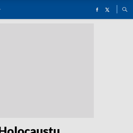
 Holocaustu