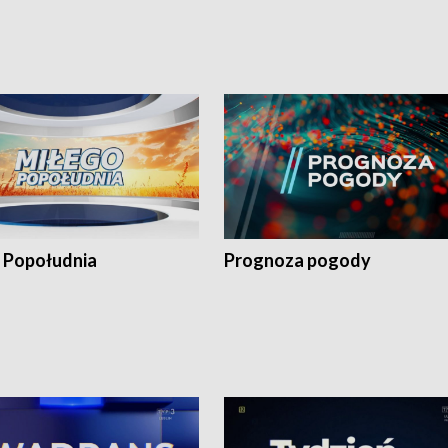
 Popołudnia
Prognoza pogody