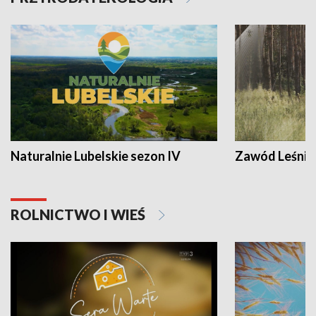
Naturalnie Lubelskie sezon IV
Zawód Leśnik
ROLNICTWO I WIEŚ