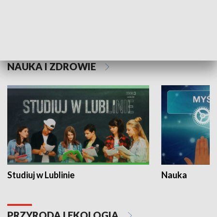
Historie niezapisane
NAUKA I ZDROWIE
Studiuj w Lublinie
Nauka
PRZYRODA I EKOLOGIA