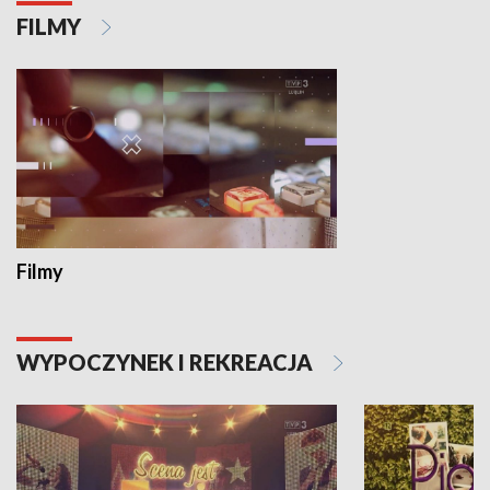
FILMY
Filmy
WYPOCZYNEK I REKREACJA