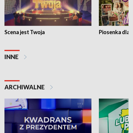
Scena jest Twoja
Piosenka dla 
INNE
ARCHIWALNE