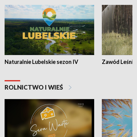
Naturalnie Lubelskie sezon IV
Zawód Leśnik
ROLNICTWO I WIEŚ