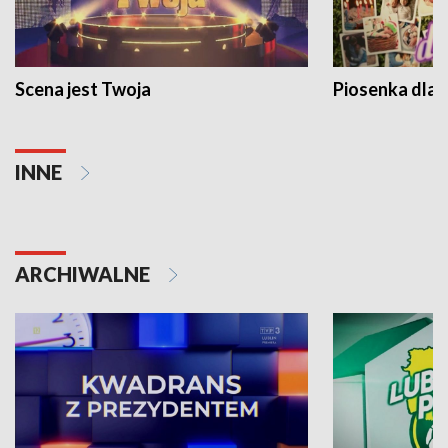
Scena jest Twoja
Piosenka dla 
INNE
ARCHIWALNE