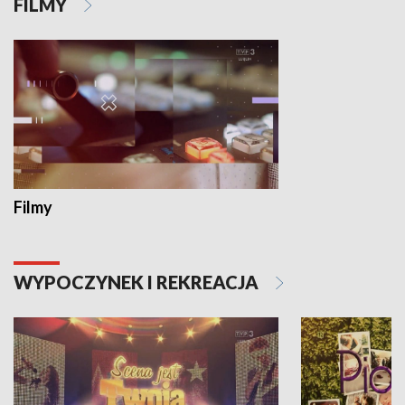
FILMY
Filmy
WYPOCZYNEK I REKREACJA