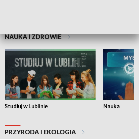
Historie niezapisane
NAUKA I ZDROWIE
Studiuj w Lublinie
Nauka
PRZYRODA I EKOLOGIA